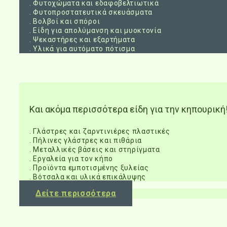
. Φυτοχώματα και εδαφοβελτιωτικά
. Φυτοπροστατευτικά σκευάσματα
. Βολβοί και σπόροι
. Είδη για απολύμανση και μυοκτονία
. Ψεκαστήρες και εξαρτήματα
. Υλικά για αυτόματο πότισμα
Και ακόμα περισσότερα είδη για την κηπουρική
. Γλάστρες και ζαρντινιέρες πλαστικές
. Πήλινες γλάστρες και πιθάρια
. Μεταλλικές βάσεις και στηρίγματα
. Εργαλεία για τον κήπο
. Προϊόντα εμποτισμένης ξυλείας
. Βότσαλα και υλικά επικάλυψης
Δείτε περισσότερα