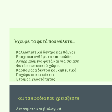
Έχουμε τα φυτά που θέλετε…
. Καλλωπιστικά δέντρα και θάμνοι
. Εποχιακά ανθόφυτα και ποώδη
. Αναρριχώμενα φυτά και για σκίαση
. Φυτά εσωτερικού χώρου
. Καρποφόρα δέντρα και κηπευτικά
. Παχύφυτα και κάκτοι
. Έτοιμος χλοοτάπητας
…και τα εφόδια που χρειάζεστε.
. Λιπάσματα και βιολογικά