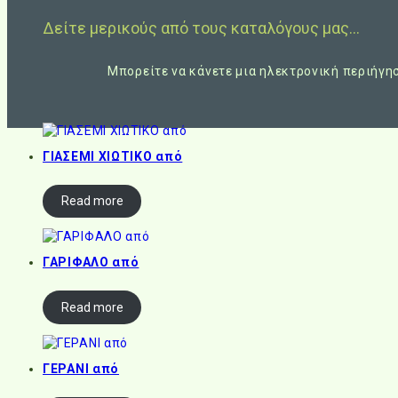
Δείτε μερικούς από τους καταλόγους μας…
Μπορείτε να κάνετε μια ηλεκτρονική περιήγησ
ΓΙΑΣΕΜΙ ΧΙΩΤΙΚΟ από
Read more
ΓΑΡΙΦΑΛΟ από
Read more
ΓΕΡΑΝΙ από