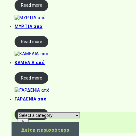
Read more
ΜΥΡΤΙΑ από
Read more
ΚΑΜΕΛΙΑ από
Read more
ΓΑΡΔΕΝΙΑ από
Read more
Select
a
category
Δείτε περισσότερα