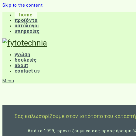
Skip to the content
home
προϊόντα
κατάλογοι
υπηρεσίες
γνώση
δουλειές
about
contact us
Menu
Σας καλωσορίζουμε στον ιστότοπο του καταστή
Από το 1999, φροντίζουμε να σας προσφέρουμε όλα