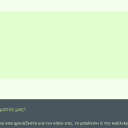
ματός μας!
 όσα χρειάζεστε για τον κήπο σας, το μπαλκόνι ή την καλλιέργ