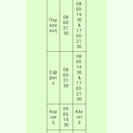
08:
00-
14:
08:
Παρ
30
00-
ασκ
&
21:
ευή
17:
00
00-
21:
00
08:
00-
14:
08:
Σάβ
30
00-
βατ
&
21:
ο
17:
00
00-
21:
00
09:
Κυρ
Κλε
00-
ιακ
ιστ
14:
ή
ά
30