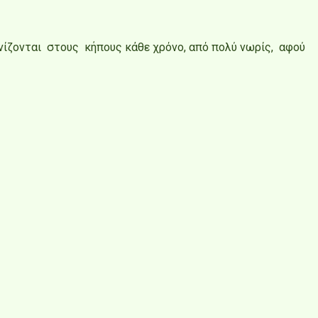
φανίζονται στους κήπους κάθε χρόνο, από πολύ νωρίς, αφού