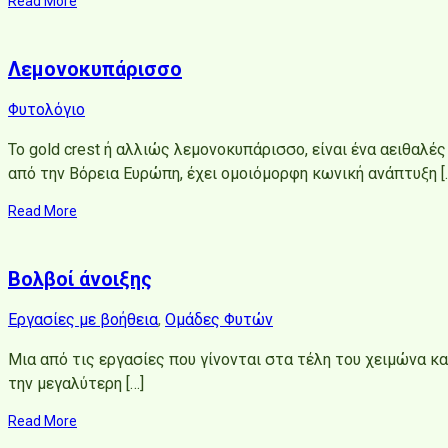
Read More
Λεμονοκυπάρισσο
Φυτολόγιο
Το gold crest ή αλλιώς λεμονοκυπάρισσο, είναι ένα αειθαλ
από την Βόρεια Ευρώπη, έχει ομοιόμορφη κωνική ανάπτυξη [
Read More
Βολβοί άνοιξης
Εργασίες με βοήθεια
,
Ομάδες Φυτών
Μια από τις εργασίες που γίνονται στα τέλη του χειμώνα κ
την μεγαλύτερη […]
Read More