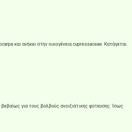
carpa και ανήκει στην οικογένεια cupressaceae. Κατάγεται
ε βεβαίως για τους βολβούς ανοιξιάτικης φύτευσης. Ίσως