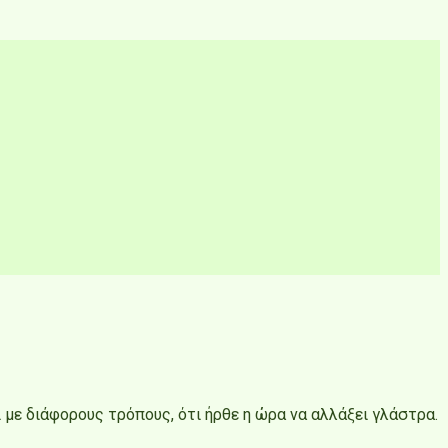
 με διάφορους τρόπους, ότι ήρθε η ώρα να αλλάξει γλάστρα.