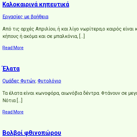
Καλοκαιρινά κηπευτικά
Εργασίες με βοήθεια
Από τις αρχές Απριλίου, ή και λίγο νωρίτερα,ο καιρός είνα
κήπους ή ακόμα και σε μπαλκόνια, […]
Read More
Έλατα
Ομάδες Φυτών
,
Φυτολόγιο
Τα έλατα είναι κωνοφόρα, αιωνόβια δέντρα. Φτάνουν σε μεγά
Νότια […]
Read More
Βολβοί φθινοπώρου