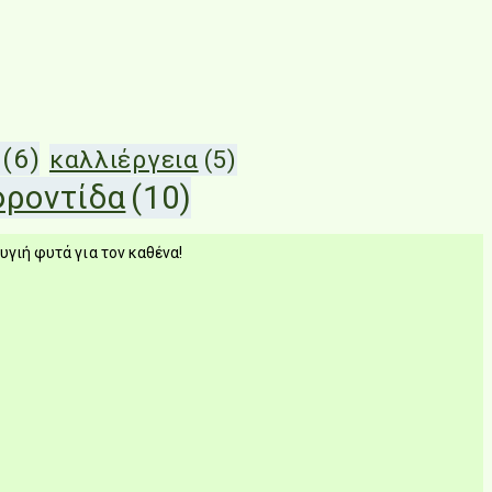
(6)
καλλιέργεια
(5)
φροντίδα
(10)
υγιή φυτά για τον καθένα!