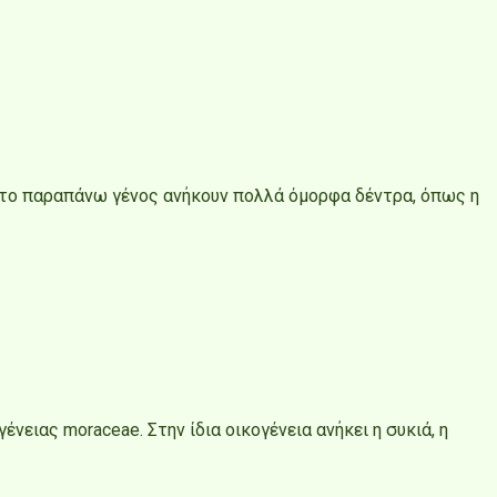
. Στο παραπάνω γένος ανήκουν πολλά όμορφα δέντρα, όπως η
νειας moraceae. Στην ίδια οικογένεια ανήκει η συκιά, η