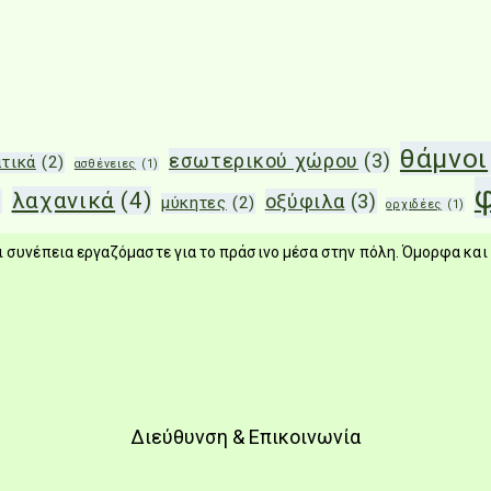
θάμνοι
εσωτερικού χώρου
(3)
τικά
(2)
ασθένειες
(1)
λαχανικά
(4)
)
οξύφιλα
(3)
μύκητες
(2)
ορχιδέες
(1)
 συνέπεια εργαζόμαστε για το πράσινο μέσα στην πόλη. Όμορφα και 
Διεύθυνση & Επικοινωνία