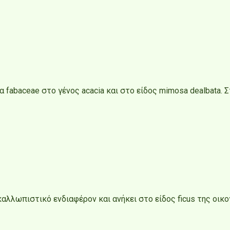
ια fabaceae στο γένος acacia και στο είδος mimosa dealbata
αλλωπιστικό ενδιαφέρον και ανήκει στο είδος ficus της οικογέ