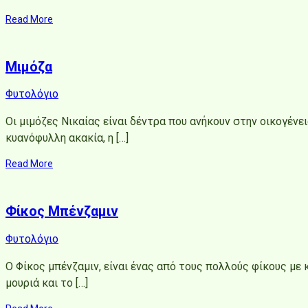
Read More
Μιμόζα
Φυτολόγιο
Οι μιμόζες Νικαίας είναι δέντρα που ανήκουν στην οικογένε
κυανόφυλλη ακακία, η […]
Read More
Φίκος Μπένζαμιν
Φυτολόγιο
Ο Φίκος μπένζαμιν, είναι ένας από τους πολλούς φίκους με κ
μουριά και το […]