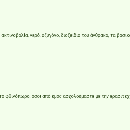
ακτινοβολία, νερό, οξυγόνο, διοξείδιο του άνθρακα, τα βασι
 το φθινόπωρο, όσοι από εμάς ασχολούμαστε με την ερασιτεχ