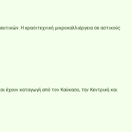
ηπευτικών. Η ερασιτεχνική μικροκαλλιέργεια σε αστικούς
και έχουν καταγωγή από τον Καύκασο, την Κεντρική και