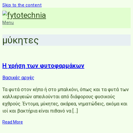
Skip to the content
Menu
μύκητες
Η χρήση των φυτοφαρμάκων
Βασικές αρχές
Τα φυτά στον κήπο ή στο μπαλκόνι, όπως και τα φυτά των
καλλιεργειών απειλούνται από διάφορους φυσικούς
εχθρούς. Έντομα, μύκητες, ακάρεα, νηματώδεις, ακόμα και
ιοί και βακτήρια είναι πιθανό να […]
Read More