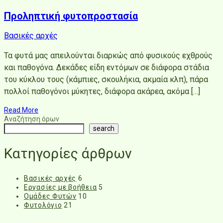
Προληπτική φυτοπροστασία
Βασικές αρχές
Τα φυτά μας απειλούνται διαρκώς από φυσικούς εχθρούς
και παθογόνα. Δεκάδες είδη εντόμων σε διάφορα στάδια
του κύκλου τους (κάμπιες, σκουλήκια, ακμαία κλπ), πάρα
πολλοί παθογόνοι μύκητες, διάφορα ακάρεα, ακόμα […]
Read More
Αναζήτηση όρων
search
Κατηγορίες άρθρων
Βασικές αρχές
6
Εργασίες με βοήθεια
5
Ομάδες Φυτών
10
Φυτολόγιο
21