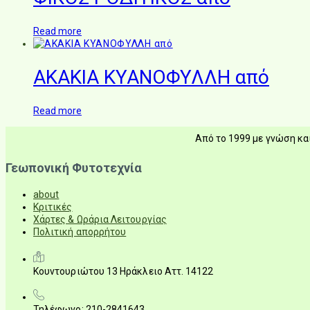
Read more
ΑΚΑΚΙΑ ΚΥΑΝΟΦΥΛΛΗ από
Read more
Από το 1999 με γνώση και
Γεωπονική Φυτοτεχνία
about
Κριτικές
Χάρτες & Ωράρια Λειτουργίας
Πολιτική απορρήτου
Κουντουριώτου 13 Ηράκλειο Αττ. 14122
Τηλέφωνο: 210-2841643