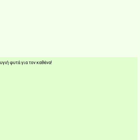
υγιή φυτά για τον καθένα!