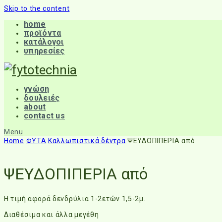
Skip to the content
home
προϊόντα
κατάλογοι
υπηρεσίες
γνώση
δουλειές
about
contact us
Menu
Home
ΦΥΤΑ
Καλλωπιστικά δέντρα
ΨΕΥΔΟΠΙΠΕΡΙΑ από
ΨΕΥΔΟΠΙΠΕΡΙΑ από
Η τιμή αφορά δενδρύλια 1-2ετών 1,5-2μ.
Διαθέσιμα και άλλα μεγέθη