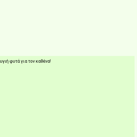
υγιή φυτά για τον καθένα!