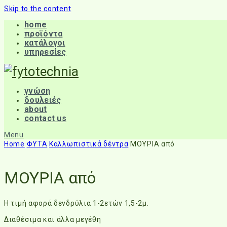
Skip to the content
home
προϊόντα
κατάλογοι
υπηρεσίες
γνώση
δουλειές
about
contact us
Menu
Home
ΦΥΤΑ
Καλλωπιστικά δέντρα
ΜΟΥΡΙΑ από
ΜΟΥΡΙΑ από
Η τιμή αφορά δενδρύλια 1-2ετών 1,5-2μ.
Διαθέσιμα και άλλα μεγέθη