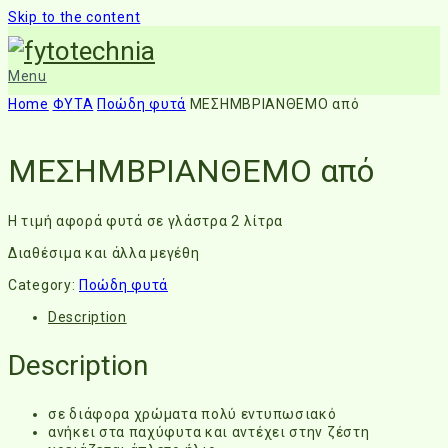
Skip to the content
Menu
Home
ΦΥΤΑ
Ποώδη φυτά
ΜΕΣΗΜΒΡΙΑΝΘΕΜΟ από
ΜΕΣΗΜΒΡΙΑΝΘΕΜΟ από
Η τιμή αφορά φυτά σε γλάστρα 2 λίτρα
Διαθέσιμα και άλλα μεγέθη
Category:
Ποώδη φυτά
Description
Description
σε διάφορα χρώματα πολύ εντυπωσιακό
ανήκει στα παχύφυτα και αντέχει στην ζέστη