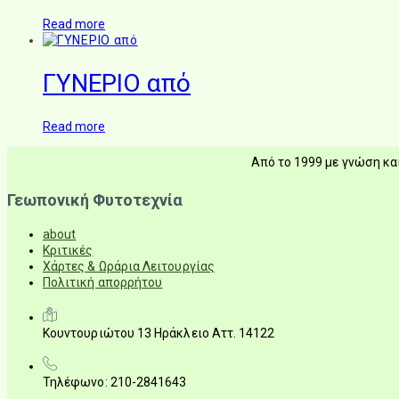
Read more
ΓΥΝΕΡΙΟ από
Read more
Από το 1999 με γνώση και
Γεωπονική Φυτοτεχνία
about
Κριτικές
Χάρτες & Ωράρια Λειτουργίας
Πολιτική απορρήτου
Κουντουριώτου 13 Ηράκλειο Αττ. 14122
Τηλέφωνο: 210-2841643