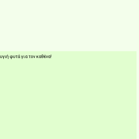
υγιή φυτά για τον καθένα!