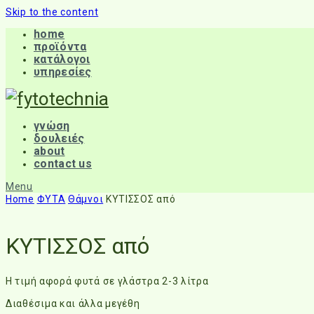
Skip to the content
home
προϊόντα
κατάλογοι
υπηρεσίες
γνώση
δουλειές
about
contact us
Menu
Home
ΦΥΤΑ
Θάμνοι
ΚΥΤΙΣΣΟΣ από
ΚΥΤΙΣΣΟΣ από
Η τιμή αφορά φυτά σε γλάστρα 2-3 λίτρα
Διαθέσιμα και άλλα μεγέθη