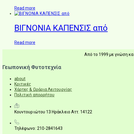
Read more
ΒΙΓΝΟΝΙΑ ΚΑΠΕΝΣΙΣ από
Read more
Από το 1999 με γνώση και
Γεωπονική Φυτοτεχνία
about
Κριτικές
Χάρτες & Ωράρια Λειτουργίας
Πολιτική απορρήτου
Κουντουριώτου 13 Ηράκλειο Αττ. 14122
Τηλέφωνο: 210-2841643