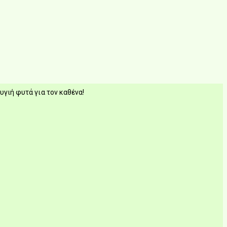
υγιή φυτά για τον καθένα!