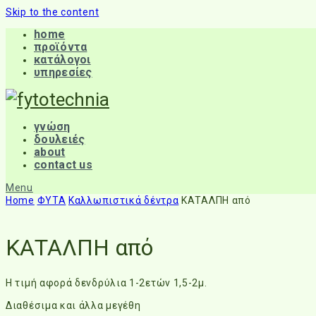
Skip to the content
home
προϊόντα
κατάλογοι
υπηρεσίες
γνώση
δουλειές
about
contact us
Menu
Home
ΦΥΤΑ
Καλλωπιστικά δέντρα
ΚΑΤΑΛΠΗ από
ΚΑΤΑΛΠΗ από
Η τιμή αφορά δενδρύλια 1-2ετών 1,5-2μ.
Διαθέσιμα και άλλα μεγέθη