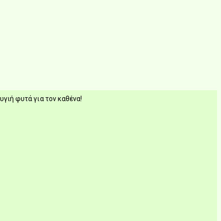
υγιή φυτά για τον καθένα!