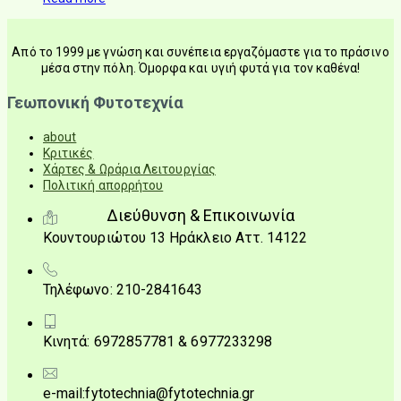
Από το 1999 με γνώση και συνέπεια εργαζόμαστε για το πράσινο
μέσα στην πόλη. Όμορφα και υγιή φυτά για τον καθένα!
Γεωπονική Φυτοτεχνία
about
Κριτικές
Χάρτες & Ωράρια Λειτουργίας
Πολιτική απορρήτου
Διεύθυνση & Επικοινωνία
Κουντουριώτου 13 Ηράκλειο Αττ. 14122
Τηλέφωνο: 210-2841643
Κινητά: 6972857781 & 6977233298
e-mail:fytotechnia@fytotechnia.gr