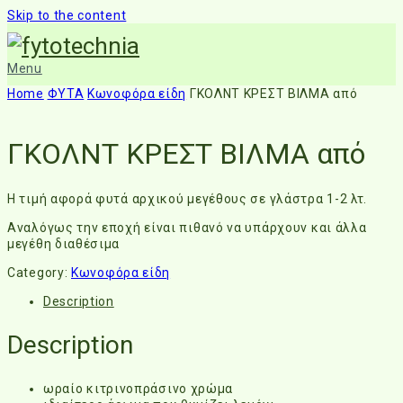
Skip to the content
Menu
Home
ΦΥΤΑ
Κωνοφόρα είδη
ΓΚΟΛΝΤ ΚΡΕΣΤ ΒΙΛΜΑ από
ΓΚΟΛΝΤ ΚΡΕΣΤ ΒΙΛΜΑ από
Η τιμή αφορά φυτά αρχικού μεγέθους σε γλάστρα 1-2 λτ.
Αναλόγως την εποχή είναι πιθανό να υπάρχουν και άλλα
μεγέθη διαθέσιμα
Category:
Κωνοφόρα είδη
Description
Description
ωραίο κιτρινοπράσινο χρώμα