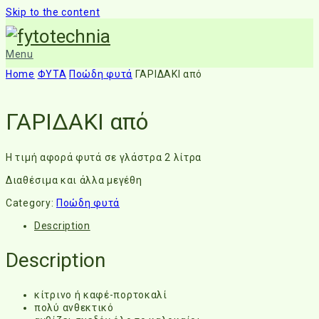
Skip to the content
Menu
Home
ΦΥΤΑ
Ποώδη φυτά
ΓΑΡΙΔΑΚΙ από
ΓΑΡΙΔΑΚΙ από
Η τιμή αφορά φυτά σε γλάστρα 2 λίτρα
Διαθέσιμα και άλλα μεγέθη
Category:
Ποώδη φυτά
Description
Description
κίτρινο ή καφέ-πορτοκαλί
πολύ ανθεκτικό