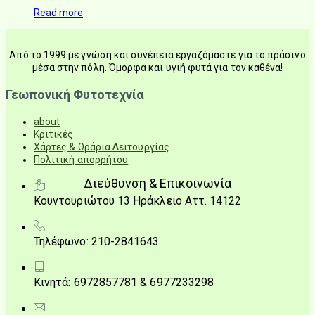
Read more
Από το 1999 με γνώση και συνέπεια εργαζόμαστε για το πράσινο
μέσα στην πόλη. Όμορφα και υγιή φυτά για τον καθένα!
Γεωπονική Φυτοτεχνία
about
Κριτικές
Χάρτες & Ωράρια Λειτουργίας
Πολιτική απορρήτου
Διεύθυνση & Επικοινωνία
Κουντουριώτου 13 Ηράκλειο Αττ. 14122
Τηλέφωνο: 210-2841643
Κινητά: 6972857781 & 6977233298