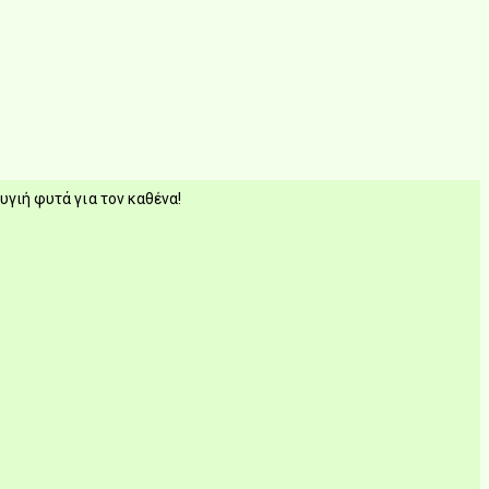
υγιή φυτά για τον καθένα!