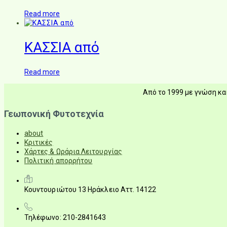
Read more
ΚΑΣΣΙΑ από
Read more
Από το 1999 με γνώση και
Γεωπονική Φυτοτεχνία
about
Κριτικές
Χάρτες & Ωράρια Λειτουργίας
Πολιτική απορρήτου
Κουντουριώτου 13 Ηράκλειο Αττ. 14122
Τηλέφωνο: 210-2841643