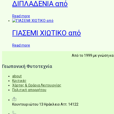
ΔΙΠΛΑΔΕΝΙΑ από
Read more
ΓΙΑΣΕΜΙ ΧΙΩΤΙΚΟ από
Read more
Από το 1999 με γνώση και
Γεωπονική Φυτοτεχνία
about
Κριτικές
Χάρτες & Ωράρια Λειτουργίας
Πολιτική απορρήτου
Κουντουριώτου 13 Ηράκλειο Αττ. 14122