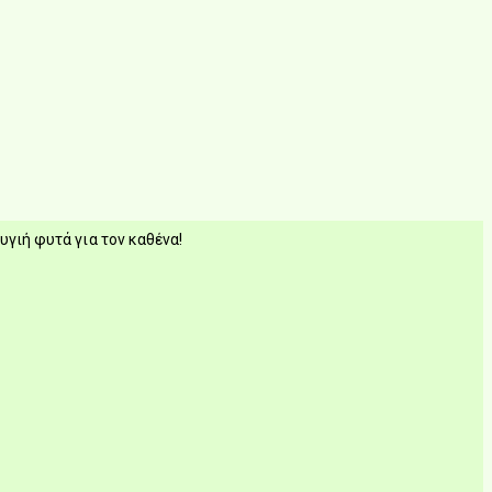
υγιή φυτά για τον καθένα!